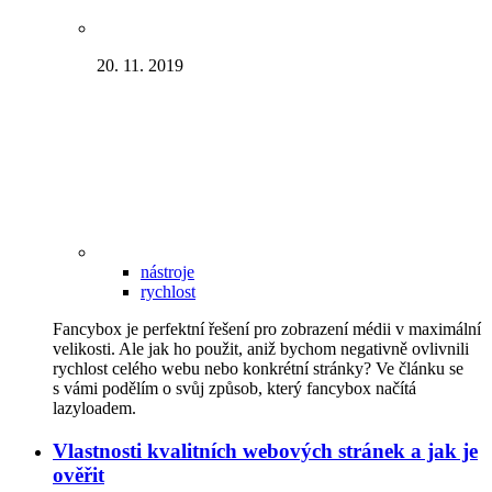
20. 11. 2019
nástroje
rychlost
Fancybox je perfektní řešení pro zobrazení médii v maximální
velikosti. Ale jak ho použit, aniž bychom negativně ovlivnili
rychlost celého webu nebo konkrétní stránky? Ve článku se
s vámi podělím o svůj způsob, který fancybox načítá
lazyloadem.
Vlastnosti kvalitních webových stránek a jak je
ověřit