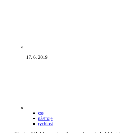
17. 6. 2019
css
nástroje
rychlost