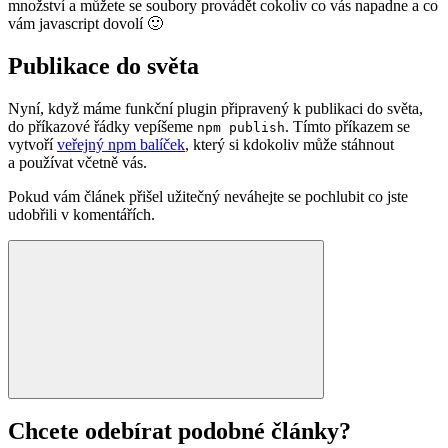
množství a můžete se soubory provádět cokoliv co vás napadne a co
vám javascript dovolí 🙂
Publikace do světa
Nyní, když máme funkční plugin připravený k publikaci do světa,
do příkazové řádky vepíšeme
. Tímto příkazem se
npm publish
vytvoří
veřejný npm balíček
, který si kdokoliv může stáhnout
a používat včetně vás.
Pokud vám článek přišel užitečný neváhejte se pochlubit co jste
udobřili v komentářích.
Chcete odebírat podobné články?