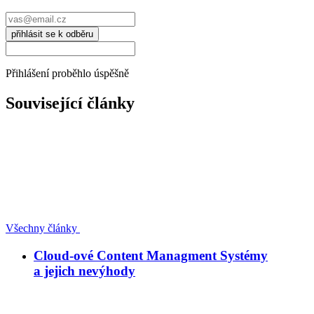
přihlásit se k odběru
Přihlášení proběhlo úspěšně
Související články
Všechny články
Cloud-ové Content Managment Systémy
a jejich nevýhody