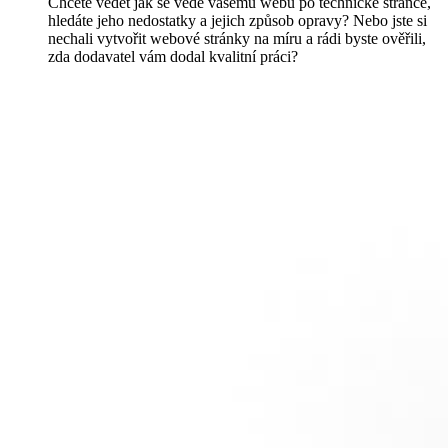
Chcete vědět jak se vede vašemu webu po technické stránce,
hledáte jeho nedostatky a jejich způsob opravy? Nebo jste si
nechali vytvořit webové stránky na míru a rádi byste ověřili,
zda dodavatel vám dodal kvalitní práci?