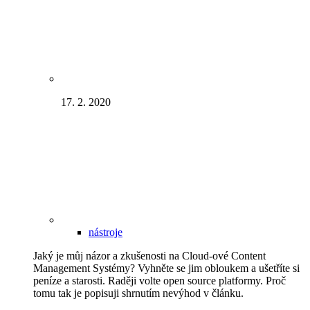
17. 2. 2020
nástroje
Jaký je můj názor a zkušenosti na Cloud-ové Content
Management Systémy? Vyhněte se jim obloukem a ušetříte si
peníze a starosti. Raději volte open source platformy. Proč
tomu tak je popisuji shrnutím nevýhod v článku.