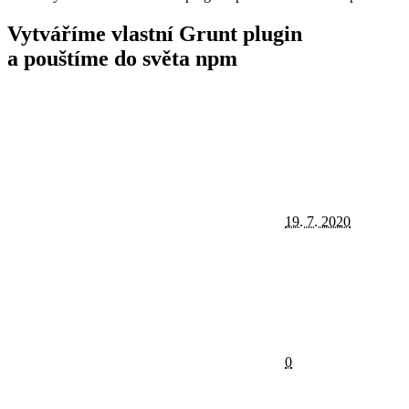
Vytváříme vlastní Grunt plugin
a pouštíme do světa npm
19. 7. 2020
0