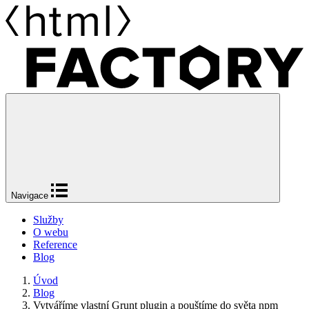
Navigace
Služby
O webu
Reference
Blog
Úvod
Blog
Vytváříme vlastní Grunt plugin a pouštíme do světa npm