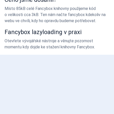
Místo 85kB celé Fancybox knihovny použijeme kód
o velikosti cca 3kB. Ten nám načte fancybox kdekoliv na
webu ve chvíli, kdy ho opravdu budeme potřebovat.
Fancybox lazyloading v praxi
Otevřete vývojářské nástroje a věnujte pozornost
momentu kdy dojde ke stažení knihovny Fancybox.