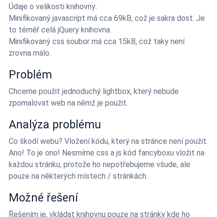
Údaje o velikosti knihovny:
Minifikovaný javascript má cca 69kB, což je sakra dost. Je
to téměř celá jQuery knihovna.
Minifikovaný css soubor má cca 15kB, což taky není
zrovna málo.
Problém
Chceme použit jednoduchý lightbox, který nebude
zpomalovat web na němž je použit.
Analýza problému
Co škodí webu? Vložení kódu, který na stránce není použit.
Ano! To je ono! Nesmíme css a js kód fancyboxu vložit na
každou stránku, protože ho nepotřebujeme všude, ale
pouze na některých místech / stránkách.
Možné řešení
Řešením je, vkládat knihovnu pouze na stránky kde ho