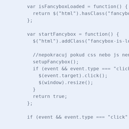
    var isFancyboxLoaded = function() {

      return $("html").hasClass("fancyb
    };

    var startFancybox = function() {

      $("html").addClass("fancybox-is-lo
      //nepokracuj pokud css nebo js nen
      setupFancybox();

      if (event && event.type === "click
        $(event.target).click();

        $(window).resize();

      }

      return true;

    };

    if (event && event.type === "click"