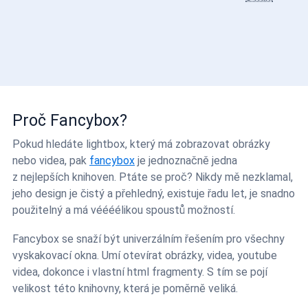
Proč Fancybox?
Pokud hledáte lightbox, který má zobrazovat obrázky
nebo videa, pak
fancybox
je jednoznačně jedna
z nejlepších knihoven. Ptáte se proč? Nikdy mě nezklamal,
jeho design je čistý a přehledný, existuje řadu let, je snadno
použitelný a má véééélikou spoustů možností.
Fancybox se snaží být univerzálním řešením pro všechny
vyskakovací okna. Umí otevírat obrázky, videa, youtube
videa, dokonce i vlastní html fragmenty. S tím se pojí
velikost této knihovny, která je poměrně veliká.