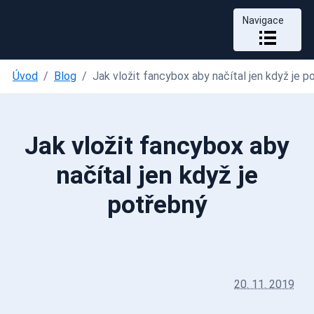
Navigace
Úvod
Blog
Jak vložit fancybox aby načítal jen když je p
Jak vložit fancybox aby
načítal jen když je
potřebný
20. 11. 2019