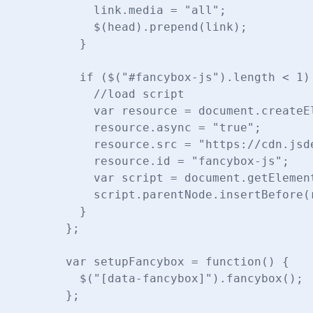
        link.media = "all";

        $(head).prepend(link);

      }

      if ($("#fancybox-js").length < 1) 
        //load script

        var resource = document.createEl
        resource.async = "true";

        resource.src = "https://cdn.jsd
        resource.id = "fancybox-js";

        var script = document.getElement
        script.parentNode.insertBefore(r
      }

    };

    var setupFancybox = function() {

      $("[data-fancybox]").fancybox();

    };
