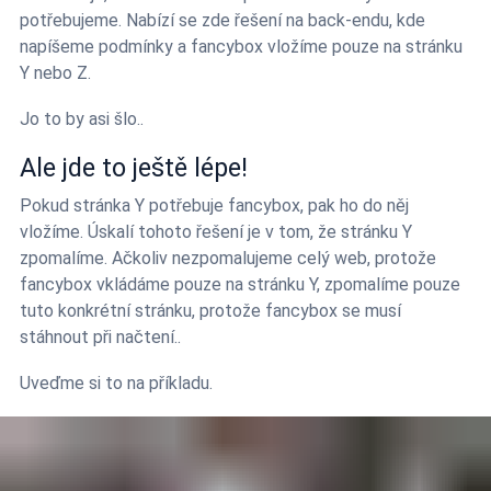
potřebujeme. Nabízí se zde řešení na back-endu, kde
napíšeme podmínky a fancybox vložíme pouze na stránku
Y nebo Z.
Jo to by asi šlo..
Ale jde to ještě lépe!
Pokud stránka Y potřebuje fancybox, pak ho do něj
vložíme. Úskalí tohoto řešení je v tom, že stránku Y
zpomalíme. Ačkoliv nezpomalujeme celý web, protože
fancybox vkládáme pouze na stránku Y, zpomalíme pouze
tuto konkrétní stránku, protože fancybox se musí
stáhnout při načtení..
Uveďme si to na příkladu.