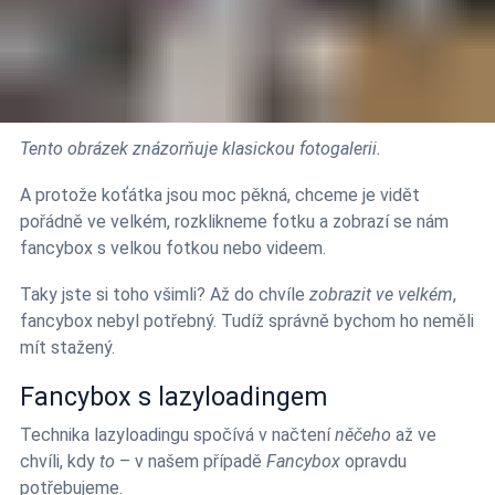
Tento obrázek znázorňuje klasickou fotogalerii.
A protože koťátka jsou moc pěkná, chceme je vidět
pořádně ve velkém, rozklikneme fotku a zobrazí se nám
fancybox s velkou fotkou nebo videem.
Taky jste si toho všimli? Až do chvíle
zobrazit ve velkém
,
fancybox nebyl potřebný. Tudíž správně bychom ho neměli
mít stažený.
Fancybox s lazyloadingem
Technika lazyloadingu spočívá v načtení
něčeho
až ve
chvíli, kdy
to
– v našem případě
Fancybox
opravdu
potřebujeme.