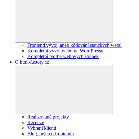
Frontend vývoj, aneb kódování statických webů
Kompletní vývoj webu na WordPressu
Kompletní tvorba webových stránek
O html-factory.cz
Realizované projekty
Recenze
Vybraní klienti
Blog, nejen o frontendu