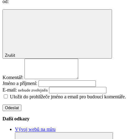
od:
Zrušit
Komentář:
Jméno a příjmení:
E-mail:
nebude zveřejněn
Uložit do prohlížeče jméno a email pro budoucí komentáře.
Další odkazy
Vývoj webů na míru