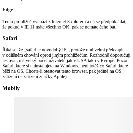
Edge
Tento prohlížeč vychází z Internet Exploreru a dá se předpokládat,
že pokud v IE 11 máte všechno OK, pak se nemáte čeho bát.
Safari
Říká se, že „safari je novodobý IE“, protože umí velmi překvapit
v odlišném chování oproti jiným prohlížečům. Rozhodně doporučuji
testovat, má velký počet uživatelů jak v USA tak i v Evropě. Pozor
Safari, které si nainstalujete na Windows, není totéž co Safari, které
běží na OS. Chcete-li otestovat tento browser, pak jedině na OS
zařízení (= zařízení značky Apple).
Mobily