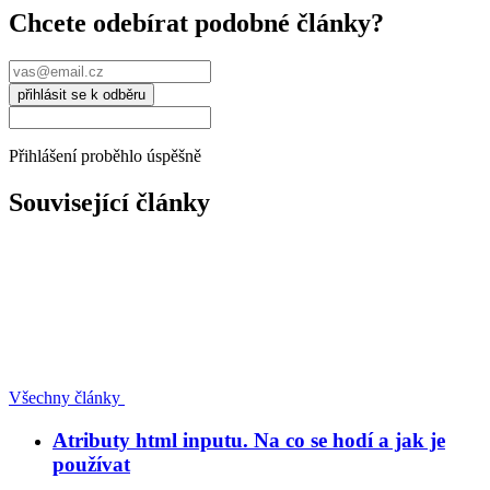
Chcete odebírat podobné články?
přihlásit se k odběru
Přihlášení proběhlo úspěšně
Související články
Všechny články
Atributy html inputu. Na co se hodí a jak je
používat