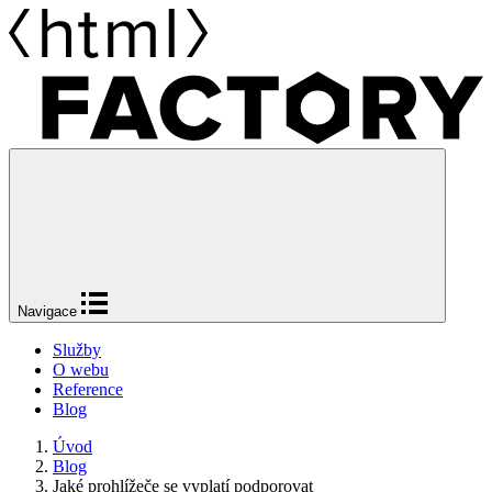
Navigace
Služby
O webu
Reference
Blog
Úvod
Blog
Jaké prohlížeče se vyplatí podporovat