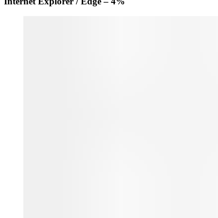
Internet Explorer / Edge – 4%