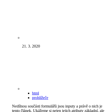
21. 3. 2020
html
prohlížeče
Nedílnou součásti formulářů jsou inputy a právě o nich je
tento článek. Ukážeme si nejen jejich atributy základní, ale