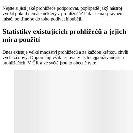
Nejste si jistí jaké prohlížeče podporovat, popřípadě jaký nástroj
využit pokud nemáte některý z prohlížečů? Pak jste na správném
místě, pojďme se do toho podívat hlouběji.
Statistiky existujících prohlížečů a jejich
míra použití
Dnes existuje velké množství prohlížečů a za každou krátkou chvíli
vychází nový. Doporučuji však testovat v těch nejpoužívanějších
prohlížečích. V ČR a ve světě jsou to obecně tyto: