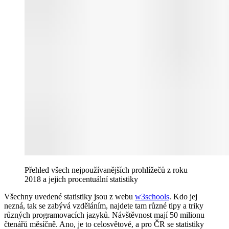
Přehled všech nejpoužívanějších prohlížečů z roku
2018 a jejich procentuální statistiky
Všechny uvedené statistiky jsou z webu
w3schools
. Kdo jej
nezná, tak se zabývá vzděláním, najdete tam různé tipy a triky
různých programovacích jazyků. Návštěvnost mají 50 milionu
čtenářů měsíčně. Ano, je to celosvětové, a pro ČR se statistiky